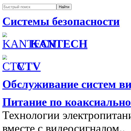
Системы безопасности
KANTECH
CTV
Обслуживание систем в
Питание по коаксиальн
Технологии электропитан
вместе с видеосигналом..