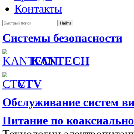
Контакты
Системы безопасности
KANTECH
CTV
Обслуживание систем в
Питание по коаксиальн
Технологии электропитан