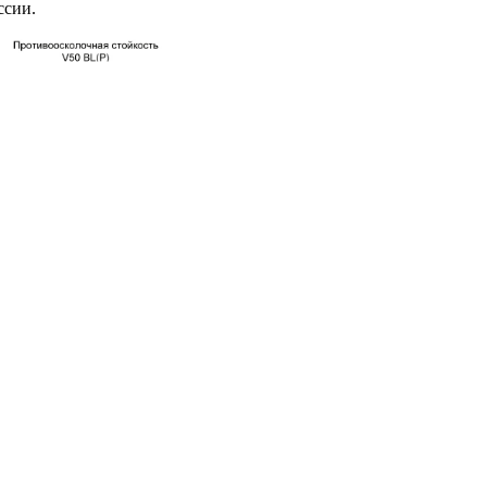
ссии.