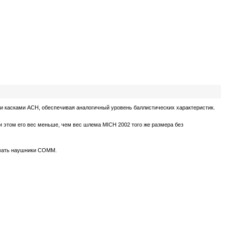
 касками ACH, обеспечивая аналогичный уровень баллистических характеристик.
 этом его вес меньше, чем вес шлема MICH 2002 того же размера без
имать наушники COMM.