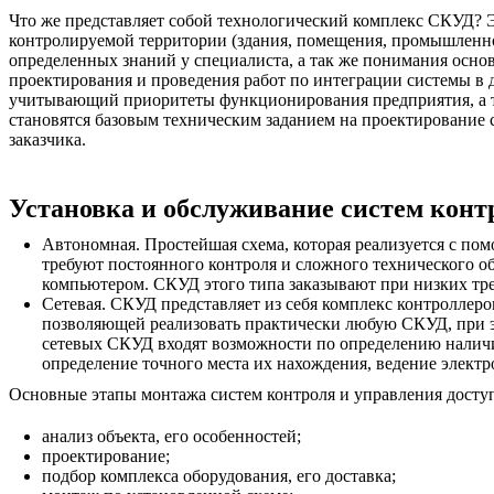
Что же представляет собой технологический комплекс СКУД? Э
контролируемой территории (здания, помещения, промышленного
определенных знаний у специалиста, а так же понимания осно
проектирования и проведения работ по интеграции системы в 
учитывающий приоритеты функционирования предприятия, а так
становятся базовым техническим заданием на проектирование 
заказчика.
Установка и обслуживание систем конт
Автономная. Простейшая схема, которая реализуется с по
требуют постоянного контроля и сложного технического о
компьютером. СКУД этого типа заказывают при низких тре
Сетевая. СКУД представляет из себя комплекс контроллер
позволяющей реализовать практически любую СКУД, при 
сетевых СКУД входят возможности по определению наличия 
определение точного места их нахождения, ведение элек
Основные этапы монтажа систем контроля и управления дост
анализ объекта, его особенностей;
проектирование;
подбор комплекса оборудования, его доставка;