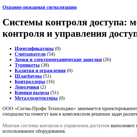
Охранно-пожарная сигнализация
Системы контроля доступа: м
контроля и управления досту
Идентификаторы
(0)
Считыватели
(54)
Замки и электромеханические защелки
(26)
Турникеты
(38)
Калитки и ограждения
(0)
Шлагбаумы
(51)
Контроллеры
(16)
Доводчики
(2)
Кнопки выхода
(51)
Металлодетекторы
(0)
ООО «Сигма-Профи Технолоджи» занимается проектированием,
специалисты помогут вам в комплексном решении задач разли
Монтаж системы контроля и управления доступом
выполняют к
использовании оборудования.