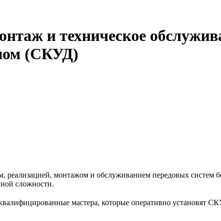
онтаж и техническое обслужива
пом (СКУД)
 реализацией, монтажом и обслуживанием передовых систем бе
чной сложности.
валифицированные мастера, которые оперативно установят СКУ