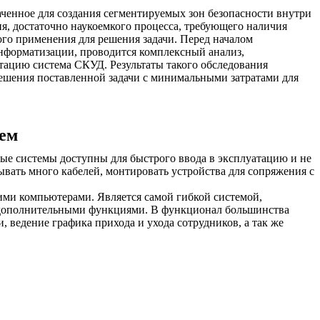
ченное для создания сегментируемых зон безопасности внутри
я, достаточно наукоемкого процесса, требующего наличия
ого применения для решения задачи. Перед началом
информатизации, проводится комплексный анализ,
тацию система СКУД. Результаты такого обследования
решения поставленной задачи с минимальными затратами для
тем
ые системы доступны для быстрого ввода в эксплуатацию и не
вать много кабелей, монтировать устройства для сопряжения с
ими компьютерами. Является самой гибкой системой,
 дополнительными функциями. В функционал большинства
 ведение графика прихода и ухода сотрудников, а так же