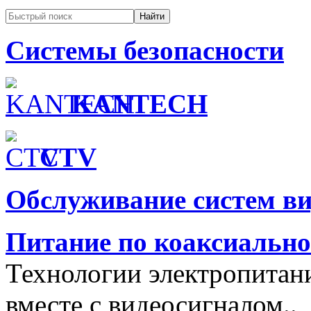
Системы безопасности
KANTECH
CTV
Обслуживание систем в
Питание по коаксиальн
Технологии электропитан
вместе с видеосигналом..