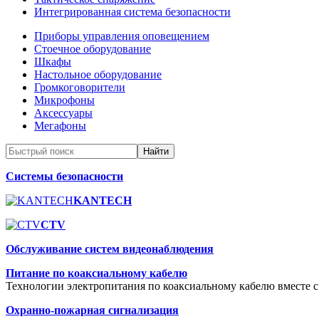
Интегрированная система безопасности
Приборы управления оповещением
Стоечное оборудование
Шкафы
Настольное оборудование
Громкоговорители
Микрофоны
Аксессуары
Мегафоны
Системы безопасности
KANTECH
CTV
Обслуживание систем видеонаблюдения
Питание по коаксиальному кабелю
Технологии электропитания по коаксиальному кабелю вместе с
Охранно-пожарная сигнализация