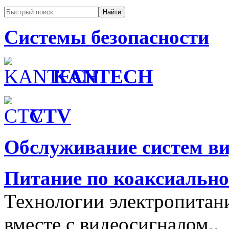
Системы безопасности
KANTECH
CTV
Обслуживание систем в
Питание по коаксиальн
Технологии электропитан
вместе с видеосигналом..