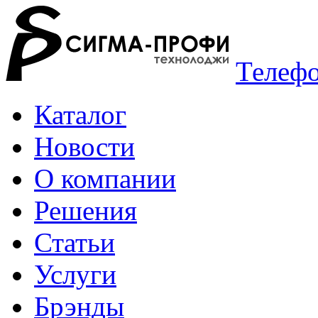
Телефо
Каталог
Новости
О компании
Решения
Статьи
Услуги
Брэнды