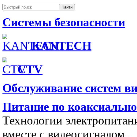
Системы безопасности
KANTECH
CTV
Обслуживание систем в
Питание по коаксиальн
Технологии электропитан
вместе с видеосигналом..