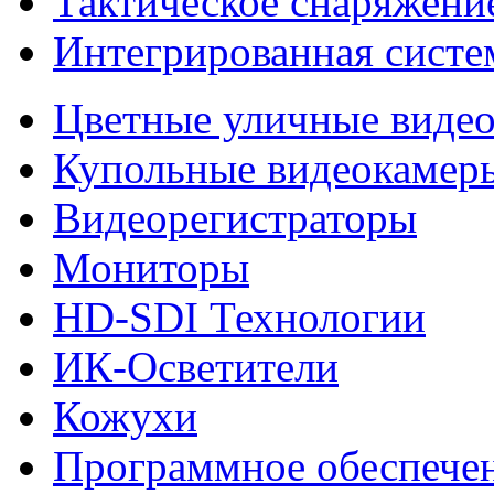
Тактическое снаряжени
Интегрированная систе
Цветные уличные виде
Купольные видеокамер
Видеорегистраторы
Мониторы
HD-SDI Технологии
ИК-Осветители
Кожухи
Программное обеспече