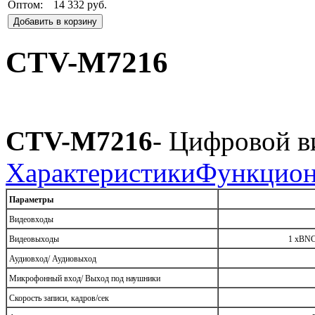
Оптом:
14 332 руб.
Добавить в корзину
CTV-M7216
CTV-M7216
- Цифровой в
Характеристики
Функцион
Параметры
Видеовходы
Видеовыходы
1 хBNC
Аудиовход/ Аудиовыход
Микрофонный вход/ Выход под наушники
Скорость записи, кадров/сек