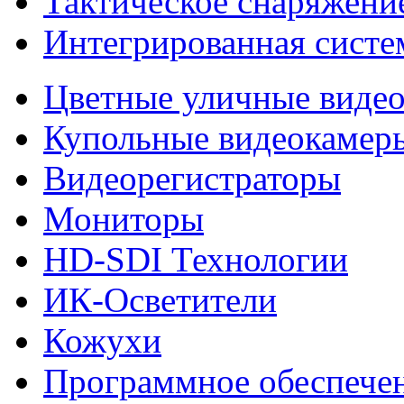
Тактическое снаряжени
Интегрированная систе
Цветные уличные виде
Купольные видеокамер
Видеорегистраторы
Мониторы
HD-SDI Технологии
ИК-Осветители
Кожухи
Программное обеспече