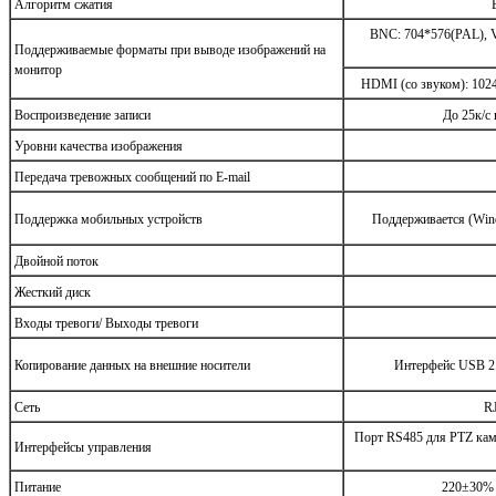
Алгоритм сжатия
BNC: 704*576(PAL), V
Поддерживаемые форматы при выводе изображений на
монитор
HDMI (со звуком): 1024
Воспроизведение записи
До 25к/с
Уровни качества изображения
Передача тревожных сообщений по E-mail
Поддержка мобильных устройств
Поддерживается (Windo
Двойной поток
Жесткий диск
Входы тревоги/ Выходы тревоги
Копирование данных на внешние носители
Интерфейс USB 2.
Сеть
R
Порт RS485 для PTZ каме
Интерфейсы управления
Питание
220±30% 