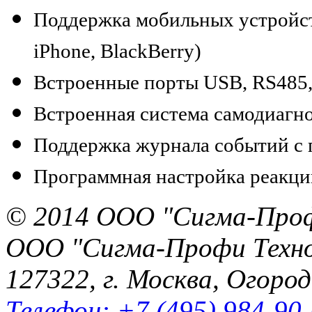
Поддержка мобильных устройств
iPhone, BlackBerry)
Встроенные порты USB, RS485, 
Встроенная система самодиагн
Поддержка журнала событий с 
Программная настройка реакци
© 2014 ООО "Сигма-Про
ООО "Сигма-Профи Техн
127322, г. Москва, Огород
Телефон: +7 (495) 984-90