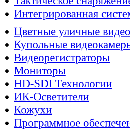
Тактическое снаряжени
Интегрированная систе
Цветные уличные виде
Купольные видеокамер
Видеорегистраторы
Мониторы
HD-SDI Технологии
ИК-Осветители
Кожухи
Программное обеспече