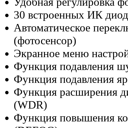
Удобная регулировка ф
30 встроенных ИК дио
Автоматическое перек
(фотосенсор)
Экранное меню настрой
Функция подавления ш
Функция подавления яр
Функция расширения д
(WDR)
Функция повышения ко