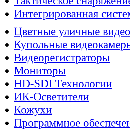
Тактическое снаряжени
Интегрированная систе
Цветные уличные виде
Купольные видеокамер
Видеорегистраторы
Мониторы
HD-SDI Технологии
ИК-Осветители
Кожухи
Программное обеспече