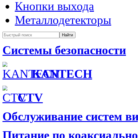
Кнопки выхода
Металлодетекторы
Системы безопасности
KANTECH
CTV
Обслуживание систем в
Питание по коаксиальн