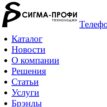
Телефо
Каталог
Новости
О компании
Решения
Статьи
Услуги
Брэнды