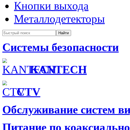
Кнопки выхода
Металлодетекторы
Системы безопасности
KANTECH
CTV
Обслуживание систем в
Питание по коаксиальн