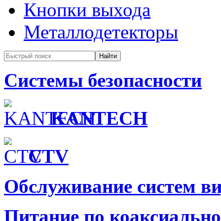
Кнопки выхода
Металлодетекторы
Системы безопасности
KANTECH
CTV
Обслуживание систем в
Питание по коаксиальн