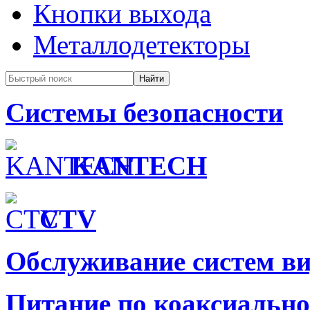
Кнопки выхода
Металлодетекторы
Системы безопасности
KANTECH
CTV
Обслуживание систем в
Питание по коаксиальн