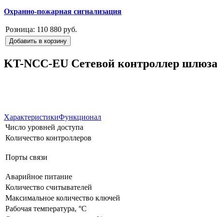
Охранно-пожарная сигнализация
Розница:
110 880 руб.
Добавить в корзину
KT-NCC-EU Сетевой контроллер шлюз
Характеристики
Функционал
Число уровней доступа
Количество контроллеров
Порты связи
Аварийное питание
Количество считывателей
Максимальное количество ключей
Рабочая температура, °C