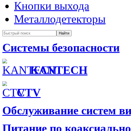
Кнопки выхода
Металлодетекторы
Системы безопасности
KANTECH
CTV
Обслуживание систем в
Питание по коаксиальн