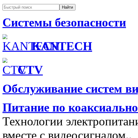
Системы безопасности
KANTECH
CTV
Обслуживание систем в
Питание по коаксиальн
Технологии электропитан
вместе с видеосигналом..