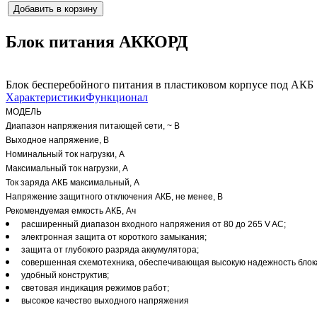
Добавить в корзину
Блок питания АККОРД
Блок бесперебойного питания в пластиковом корпусе под АКБ 7
Характеристики
Функционал
МОДЕЛЬ
Диапазон напряжения питающей сети, ~ В
Выходное напряжение, В
Номинальный ток нагрузки, А
Максимальный ток нагрузки, А
Ток заряда АКБ максимальный, А
Напряжение защитного отключения АКБ, не менее, В
Рекомендуемая емкость АКБ, Ач
расширенный диапазон входного напряжения от 80 до 265 V AC;
электронная защита от короткого замыкания;
защита от глубокого разряда аккумулятора;
совершенная схемотехника, обеспечивающая высокую надежность блок
удобный конструктив;
световая индикация режимов работ;
высокое качество выходного напряжения