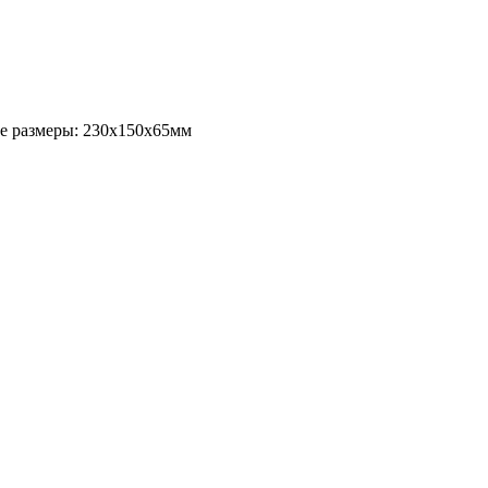
ые размеры: 230x150x65мм