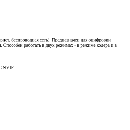
ернет, беспроводная сеть). Предназначен для оцифровки
 Способен работать в двух режимах - в режиме кодера и в
ONVIF