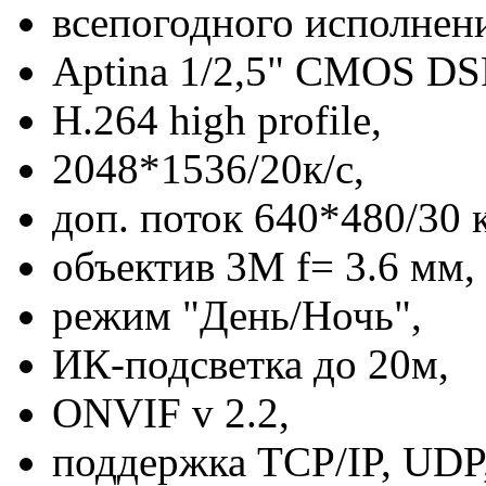
всепогодного исполнен
Aptina 1/2,5" CMOS DSP
H.264 high profile,
2048*1536/20к/с,
доп. поток 640*480/30 к
объектив 3М f= 3.6 мм,
режим "День/Ночь",
ИК-подсветка до 20м,
ONVIF v 2.2,
поддержка TCP/IP, UDP