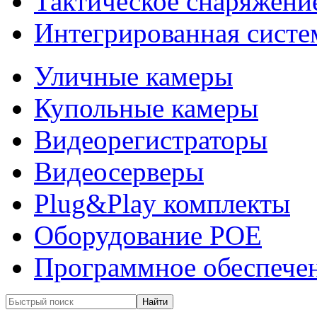
Тактическое снаряжени
Интегрированная систе
Уличные камеры
Купольные камеры
Видеорегистраторы
Видеосерверы
Plug&Play комплекты
Оборудование POE
Программное обеспече