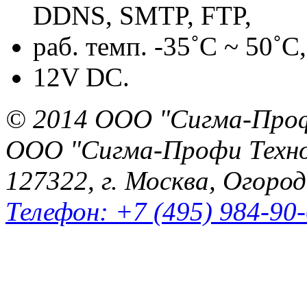
DDNS, SMTP, FTP,
раб. темп. -35˚C ~ 50˚C,
12V DC.
© 2014 ООО "Сигма-Про
ООО "Сигма-Профи Техн
127322, г. Москва, Огород
Телефон: +7 (495) 984-90