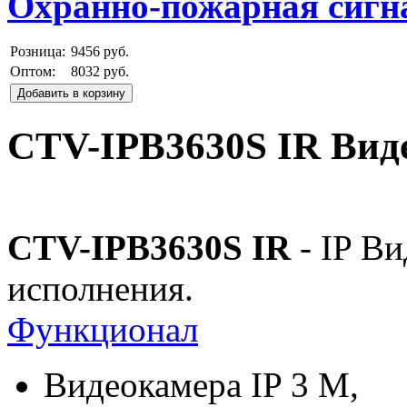
Охранно-пожарная сигн
Розница:
9456 руб.
Оптом:
8032 руб.
Добавить в корзину
CTV-IPB3630S IR Вид
CTV-IPB3630S IR
- IP В
исполнения.
Функционал
Видеокамера IP 3 М,