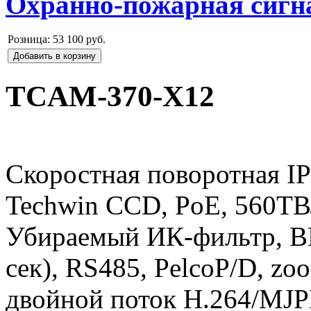
Охранно-пожарная сигн
Розница:
53 100 руб.
Добавить в корзину
TCAM-370-X12
Скоростная поворотная IP
Techwin CCD, PoE, 560ТВ
Убираемый ИК-фильтр, BN
сек), RS485, PelcoP/D, z
двойной поток H.264/MJP