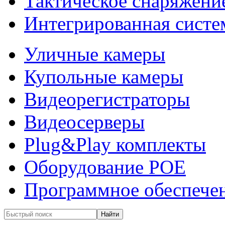
Тактическое снаряжени
Интегрированная систе
Уличные камеры
Купольные камеры
Видеорегистраторы
Видеосерверы
Plug&Play комплекты
Оборудование POE
Программное обеспече