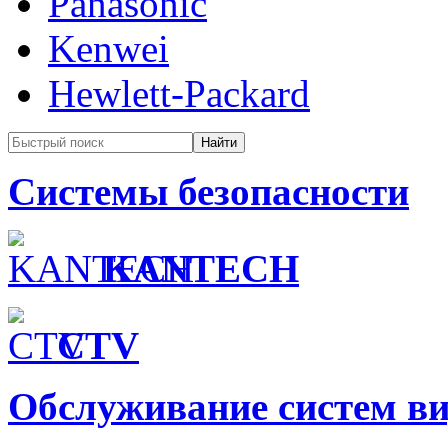
Panasonic
Kenwei
Hewlett-Packard
Системы безопасности
KANTECH
CTV
Обслуживание систем в