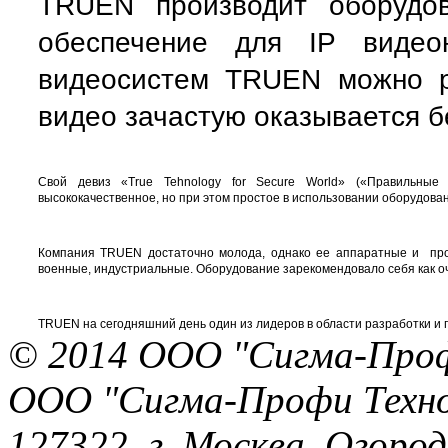
TRUEN производит оборудов
обеспечение для IP виде
видеосистем TRUEN можно р
видео зачастую оказывается 
Свой девиз «True Tehnology for Secure World» («Правильные 
высококачественное, но при этом простое в использовании оборудов
Компания TRUEN достаточно молода, однако ее аппаратные и про
военные, индустриальные. Оборудование зарекомендовало себя как о
TRUEN на сегодняшний день один из лидеров в области разработки и 
© 2014 ООО "Сигма-Про
ООО "Сигма-Профи Техн
127322, г. Москва, Огород