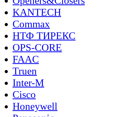
Openers&Closers
KANTECH
Commax
НТФ ТИРЕКС
OPS-CORE
FAAC
Truen
Inter-M
Cisco
Honeywell